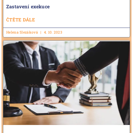
Zastavení exekuce
ČTĚTE DÁLE
Helena Slezáková
4. 10. 2023