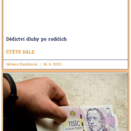
Dědictví dluhy po rodičích
ČTĚTE DÁLE
Helena Slezáková
16. 6. 2023