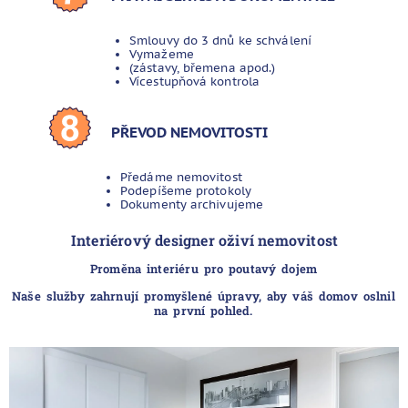
Smlouvy do 3 dnů ke schválení
Vymažeme
(zástavy, břemena apod.)
Vícestupňová kontrola
PŘEVOD NEMOVITOSTI
Předáme nemovitost
Podepíšeme protokoly
Dokumenty archivujeme
Interiérový designer oživí nemovitost
Proměna interiéru pro poutavý dojem
Naše služby zahrnují promyšlené úpravy, aby váš domov oslnil
na první pohled.