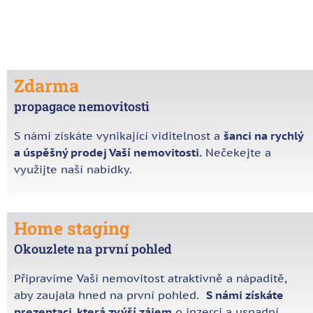
Zdarma
propagace nemovitosti
S námi získáte vynikající viditelnost a
šanci na rychlý
a úspěšný prodej Vaší nemovitosti.
Nečekejte a
využijte naší nabídky.
Home staging
Okouzlete na první pohled
Připravíme Vaši nemovitost atraktivně a nápaditě,
aby zaujala hned na první pohled.
S námi získáte
prezentaci, která zvýší zájem
o inzerci a usnadní