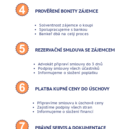
PROVĚŘENÍ BONITY ZÁJEMCE
Solventnost zájemce o koupi
Spolupracujeme s bankou
Bankeř dbá na celý proces
REZERVAČNÍ SMLOUVA SE ZÁJEMCEM
Advokát připraví smlouvy do 3 dnů
Podpisy smlouvy všech účastníků
Informujeme o složení poplatku
PLATBA KUPNÍ CENY DO ÚSCHOVY
Připravíme smlouvu k úschově ceny
Zajistíme podpisy všech stran
Informujeme o složení financí
PRÁVNÍ SERVIS A DOKUMENTACE