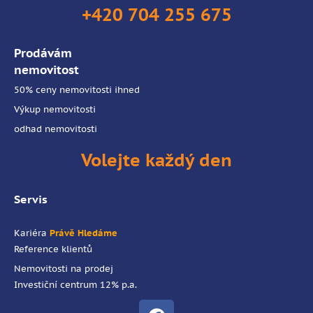
+420 704 255 675
Prodávám
nemovitost
50% ceny nemovitosti ihned
Výkup nemovitosti
odhad nemovitosti
Volejte každý den
Servis
Kariéra
Právě Hledáme
Reference klientů
Nemovitosti na prodej
Investiční centrum 12% p.a.