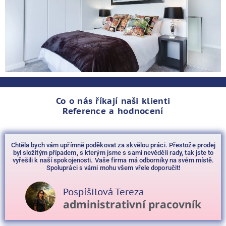
Co o nás říkají naši klienti
Reference a hodnocení
Chtěla bych vám upřímně poděkovat za skvělou práci. Přestože prodej
byl složitým případem, s kterým jsme s sami nevěděli rady, tak jste to
vyřešili k naší spokojenosti. Vaše firma má odborníky na svém místě.
Spolupráci s vámi mohu všem vřele doporučit!
Pospíšilová Tereza
administrativní pracovník