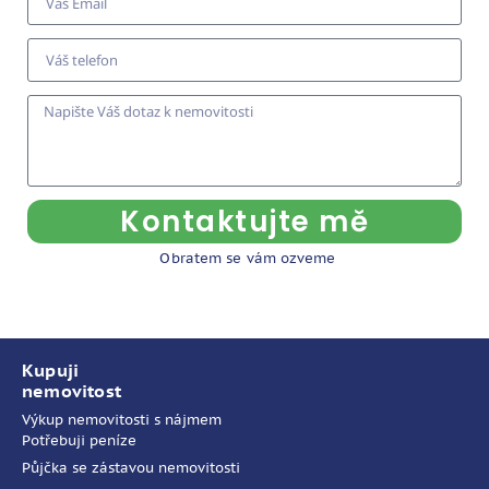
Kontaktujte mě
Obratem se vám ozveme
Kupuji
nemovitost
Výkup nemovitosti s nájmem
Potřebuji peníze
Půjčka se zástavou nemovitosti