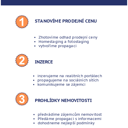
STANOVÍME PRODEJNÍ CENU
Zhotovíme odhad prodejní ceny
Homestaging a fotostaging
vytvoříme propagaci
INZERCE
inzerujeme na realitních portálech
propagujeme na sociálních sítích
komunikujeme se zájemci
PROHLÍDKY NEMOVITOSTI
předvádíme zájemcům nemovitost
Předáme propagaci s informacemi
dohodneme nejlepší podmínky