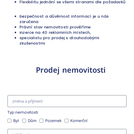
Flexibilitu jednání se všemi stranami dle požadavků
bezpečnost a důvěrnost informací je u nás
zaručena
Právní stav nemovitosti prověříme
inzerce na 40 reklamních místech,
specialistu pro prodej s dlouhodobými
zkušenostmi
Prodej nemovitosti
Typ nemovitosti
Byt
Dům
Pozemek
Komerční