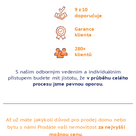
9 z 10
doporučuje
Garance
klienta
280+
klientů
S naším odborným vedením a individuálním
přístupem budete mít jistotu, že
v průběhu celého
procesu jsme pevnou oporou.
Ať už máte jakýkoli důvod pro prodej domu nebo
bytu s námi Prodáte vaši nemovitost
za nejvyšší
možnou cenu.