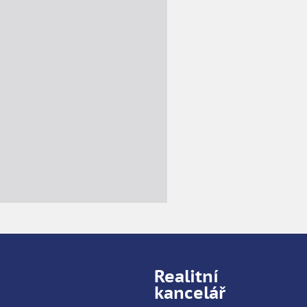
Realitní
kancelář