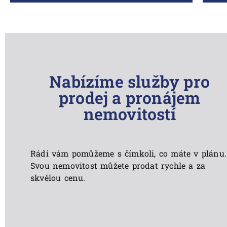
chcete vyřešit svou situaci?
Více informací
Nabízíme služby pro
prodej a pronájem
nemovitostí
Rádi vám pomůžeme s čímkoli, co máte v plánu.
Svou nemovitost můžete prodat rychle a za
skvělou cenu.