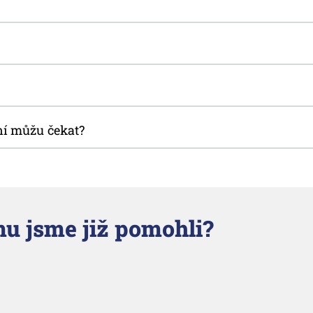
ní můžu čekat?
u jsme již pomohli?