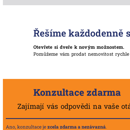
Řešíme každodenně s k
Otevřete si dveře k novým možnostem.
Pomůžeme vám prodat nemovitost rychle 
Konzultace zdarma
Zajímají vás odpovědi na vaše ot
Ano, konzultace je
zcela zdarma a nezávazná
.