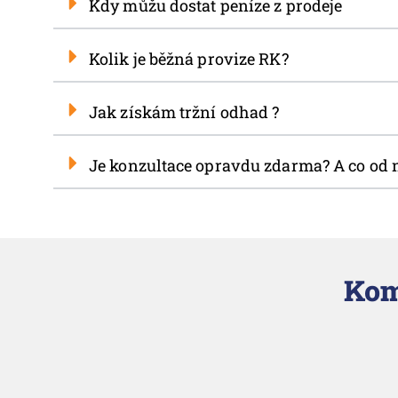
Kdy můžu dostat peníze z prodeje
Kolik je běžná provize RK?
Jak získám tržní odhad ?
Je konzultace opravdu zdarma? A co od 
Kom