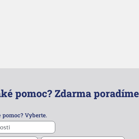
také pomoc? Zdarma poradíme
e pomoc? Vyberte.