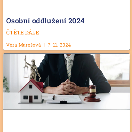
Osobní oddlužení 2024
ČTĚTE DÁLE
Věra Marešová
7. 11. 2024