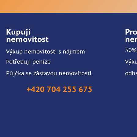
Kupuji
Pr
nemovitost
ne
50% 
Výkup nemovitosti s nájmem
Potřebuji peníze
Výku
Půjčka se zástavou nemovitosti
odha
+420 704 255 675