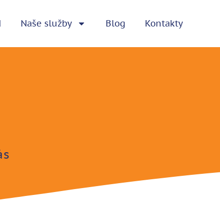
d
Naše služby
Blog
Kontakty
e
ás