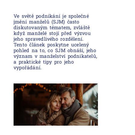
Ve světě podnikání je společné
jmění manželů (SJM) často
diskutovaným tématem, zvláště
když manželé stojí před výzvou
jeho spravedlivého rozdělení.
Tento článek poskytne ucelený
pohled na to, co SJM obnáší, jeho
význam v manželství podnikatelů,
a praktické tipy pro jeho
vypořádání.