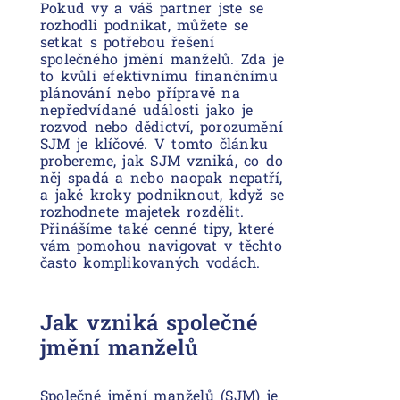
Pokud vy a váš partner jste se
rozhodli podnikat, můžete se
setkat s potřebou řešení
společného jmění manželů. Zda je
to kvůli efektivnímu finančnímu
plánování nebo přípravě na
nepředvídané události jako je
rozvod nebo dědictví, porozumění
SJM je klíčové. V tomto článku
probereme, jak SJM vzniká, co do
něj spadá a nebo naopak nepatří,
a jaké kroky podniknout, když se
rozhodnete majetek rozdělit.
Přinášíme také cenné tipy, které
vám pomohou navigovat v těchto
často komplikovaných vodách.
Jak vzniká společné
jmění manželů
Společné jmění manželů (SJM) je