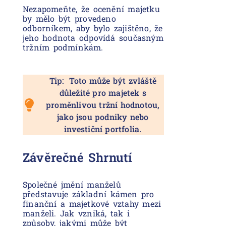
Nezapomeňte, že ocenění majetku
by mělo být provedeno
odborníkem, aby bylo zajištěno, že
jeho hodnota odpovídá současným
tržním podmínkám.
Tip: Toto může být zvláště
důležité pro majetek s
proměnlivou tržní hodnotou,
jako jsou podniky nebo
investiční portfolia.
Závěrečné Shrnutí
Společné jmění manželů
představuje základní kámen pro
finanční a majetkové vztahy mezi
manželi. Jak vzniká, tak i
způsoby, jakými může být