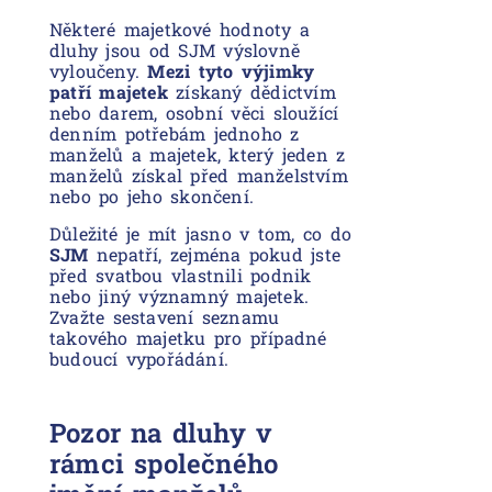
Některé majetkové hodnoty a
dluhy jsou od SJM výslovně
vyloučeny.
Mezi tyto výjimky
patří majetek
získaný dědictvím
nebo darem, osobní věci sloužící
denním potřebám jednoho z
manželů a majetek, který jeden z
manželů získal před manželstvím
nebo po jeho skončení.
Důležité je mít jasno v tom, co do
SJM
nepatří, zejména pokud jste
před svatbou vlastnili podnik
nebo jiný významný majetek.
Zvažte sestavení seznamu
takového majetku pro případné
budoucí vypořádání.
Pozor na dluhy v
rámci společného