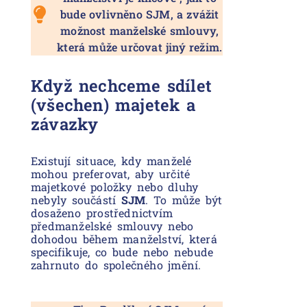
bude ovlivněno SJM, a zvážit
možnost manželské smlouvy,
která může určovat jiný režim.
Když nechceme sdílet
(všechen) majetek a
závazky
Existují situace, kdy manželé
mohou preferovat, aby určité
majetkové položky nebo dluhy
nebyly součástí
SJM
. To může být
dosaženo prostřednictvím
předmanželské smlouvy nebo
dohodou během manželství, která
specifikuje, co bude nebo nebude
zahrnuto do společného jmění.