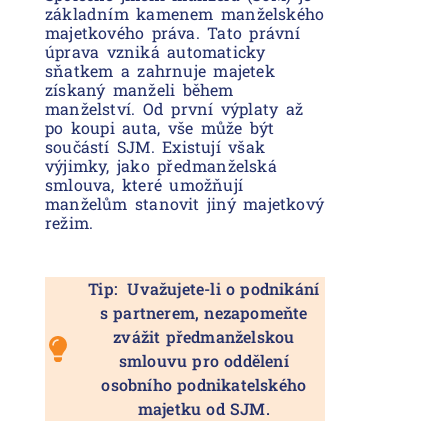
základním kamenem manželského
majetkového práva. Tato právní
úprava vzniká automaticky
sňatkem a zahrnuje majetek
získaný manželi během
manželství. Od první výplaty až
po koupi auta, vše může být
součástí SJM. Existují však
výjimky, jako předmanželská
smlouva, které umožňují
manželům stanovit jiný majetkový
režim.
Tip: Uvažujete-li o podnikání
s partnerem, nezapomeňte
zvážit předmanželskou
smlouvu pro oddělení
osobního podnikatelského
majetku od SJM.