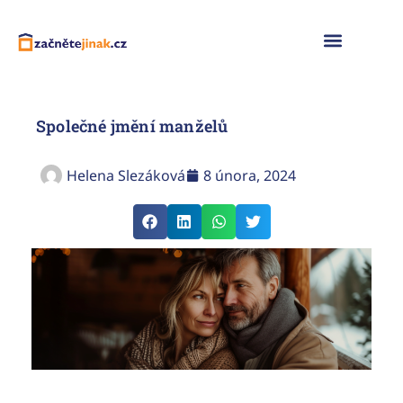
Naše služby
Společné jmění manželů
Helena Slezáková
8 února, 2024