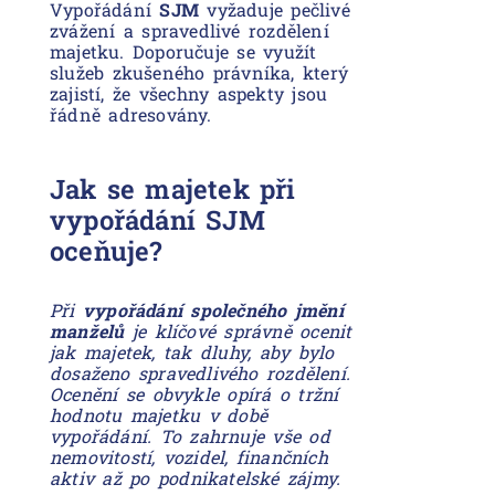
Vypořádání
SJM
vyžaduje pečlivé
zvážení a spravedlivé rozdělení
majetku. Doporučuje se využít
služeb zkušeného právníka, který
zajistí, že všechny aspekty jsou
řádně adresovány.
Jak se majetek při
vypořádání SJM
oceňuje?
Při
vypořádání společného jmění
manželů
je klíčové správně ocenit
jak majetek, tak dluhy, aby bylo
dosaženo spravedlivého rozdělení.
Ocenění se obvykle opírá o tržní
hodnotu majetku v době
vypořádání. To zahrnuje vše od
nemovitostí, vozidel, finančních
aktiv až po podnikatelské zájmy.