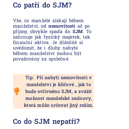
Co patří do SJM?
Vše, co manželé získají během
manželství, od
nemovitostí
až po
příjmy, obvykle spadá do
SJM
. To
zahrnuje jak fyzický majetek, tak
finanční aktiva. Je důležité si
uvědomit, že i dluhy nabyté
během manželství mohou být
považovány za společné.
Tip: Při nabytí nemovitosti v
manželství je klíčové , jak to
bude ovlivněno SJM, a zvážit
možnost manželské smlouvy,
která může určovat jiný režim.
Co do SJM nepatří?