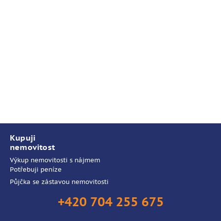
Kupuji
nemovitost
Výkup nemovitosti s nájmem
Potřebuji peníze
Půjčka se zástavou nemovitosti
+420 704 255 675