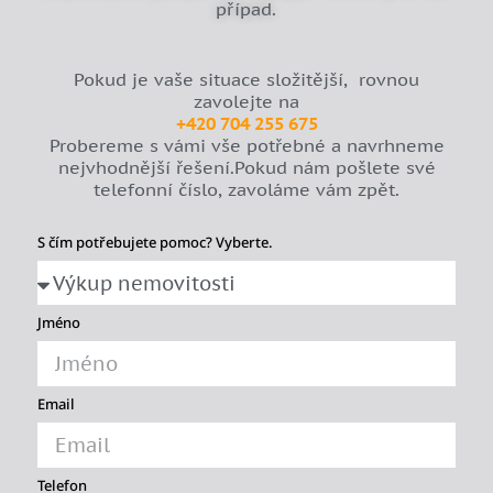
případ.
Pokud je vaše situace složitější, rovnou
zavolejte na
+420 704 255 675
Probereme s vámi vše potřebné a navrhneme
nejvhodnější řešení.Pokud nám pošlete své
telefonní číslo, zavoláme vám zpět.
S čím potřebujete pomoc? Vyberte.
Jméno
Email
Telefon