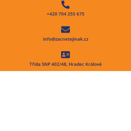
+420 704 255 675
info@zacnetejinak.cz
Třída SNP 402/48, Hradec Králové