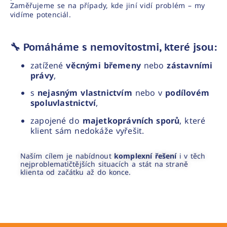
Zaměřujeme se na případy, kde jiní vidí problém – my
vidíme potenciál.
🔧 Pomáháme s nemovitostmi, které jsou:
zatížené
věcnými břemeny
nebo
zástavními
právy
,
s
nejasným vlastnictvím
nebo v
podílovém
spoluvlastnictví
,
zapojené do
majetkoprávních sporů
, které
klient sám nedokáže vyřešit.
Naším cílem je nabídnout
komplexní řešení
i v těch
nejproblematičtějších situacích a stát na straně
klienta od začátku až do konce.