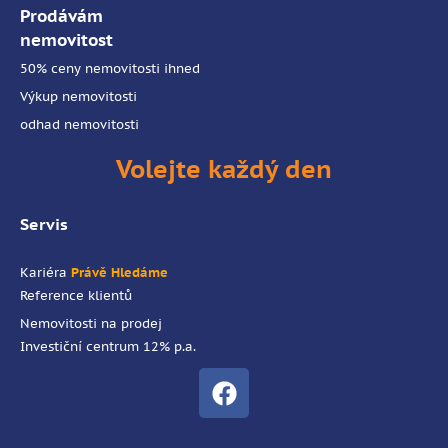
Prodávám
nemovitost
50% ceny nemovitosti ihned
Výkup nemovitosti
odhad nemovitosti
Volejte každý den
Servis
Kariéra
Právě Hledáme
Reference klientů
Nemovitosti na prodej
Investiční centrum 12% p.a.