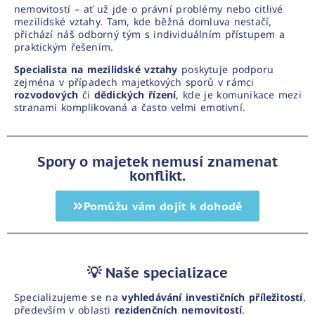
nemovitostí – ať už jde o právní problémy nebo citlivé
mezilidské vztahy. Tam, kde běžná domluva nestačí,
přichází náš odborný tým s individuálním přístupem a
praktickým řešením.
Specialista na mezilidské vztahy
poskytuje podporu
zejména v případech majetkových sporů v rámci
rozvodových
či
dědických řízení
, kde je komunikace mezi
stranami komplikovaná a často velmi emotivní.
Spory o majetek nemusí znamenat
konflikt.
Pomůžu vám dojít k dohodě
💡 Naše specializace
Specializujeme se na
vyhledávání investičních příležitostí
,
především v oblasti
rezidenčních nemovitostí
.