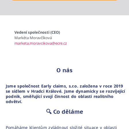
Vedení společnosti (CEO)
Markéta Moravčíková
marketa.moravcikova@ecre.cz
O nás
Jsme společnost Early claims, s.r.o. založena v roce 2019
se sídlem v Hradci Králové. Jsme dynamicky se rozvíjející
podnik, směřující svojí činnost do oblasti realitního
odvětví.
🔍 Co děláme
Pomáháme klientům zvládnout složité situace v oblasti