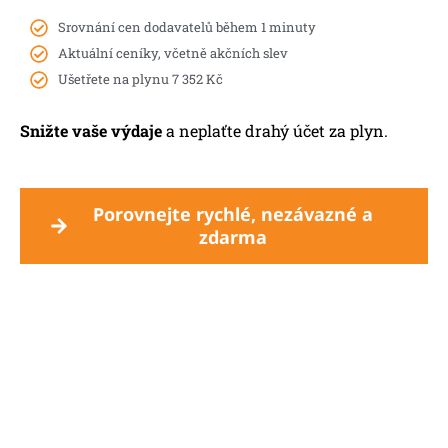
Srovnání cen dodavatelů během 1 minuty
Aktuální ceníky, včetně akčních slev
Ušetřete na plynu 7 352 Kč
Snižte vaše výdaje
a neplaťte drahý účet za plyn.
Porovnejte rychlé, nezávazné a
zdarma