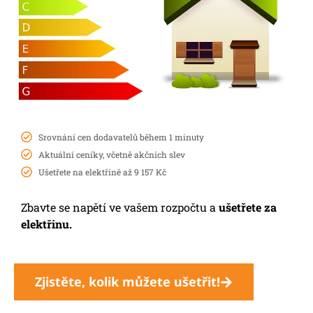
Srovnání cen dodavatelů během 1 minuty
Aktuální ceníky, včetně akčních slev
Ušetřete na elektřině až 9 157 Kč
Zbavte se napětí ve vašem rozpočtu a
ušetřete za
elektřinu.
Zjistěte, kolik můžete ušetřit!