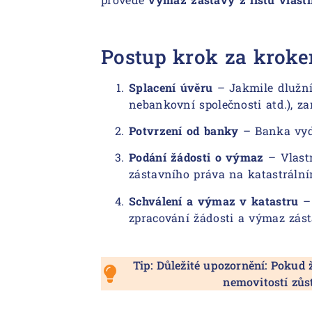
Postup krok za kroke
Splacení úvěru
– Jakmile dlužník
nebankovní společnosti atd.), z
Potvrzení od banky
– Banka vydá
Podání žádosti o výmaz
– Vlast
zástavního práva na katastrální
Schválení a výmaz v katastru
– 
zpracování žádosti a výmaz zást
Tip: Důležité upozornění: Pokud
nemovitostí zůs