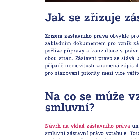
Jak se zřizuje zá
Zřízení zástavního práva
obvykle pro
základním dokumentem pro vznik zás
pečlivé přípravy a konzultace s práv
obou stran. Zástavní právo se stává 
případě nemovitostí znamená zápis do
pro stanovení priority mezi více věřite
Na co se může vz
smluvní?
Návrh na vklad zástavního práva
umo
smluvní zástavní právo vztahuje. To