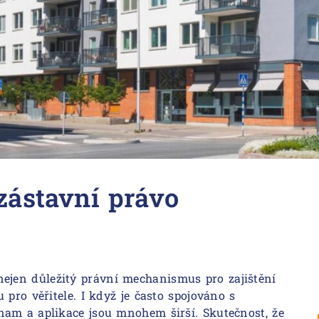
zástavní právo
nejen důležitý právní mechanismus pro zajištění
 pro věřitele. I když je často spojováno s
nam a aplikace jsou mnohem širší. Skutečnost, že