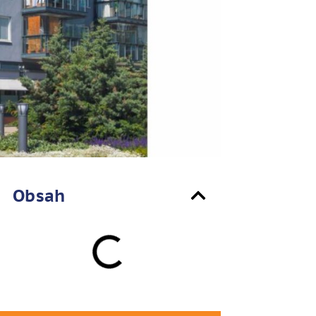
Obsah