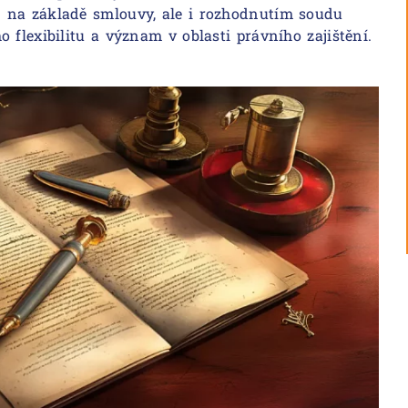
 na základě smlouvy, ale i rozhodnutím soudu
 flexibilitu a význam v oblasti právního zajištění.