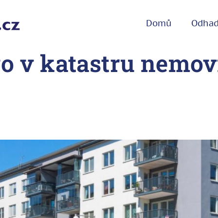
Domů
Odha
o v katastru nemovi