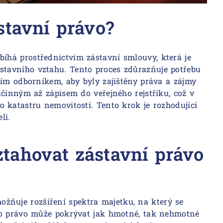
stavní právo?
bíhá prostřednictvím zástavní smlouvy, která je
tavního vztahu. Tento proces zdůrazňuje potřebu
ním odborníkem, aby byly zajištěny práva a zájmy
účinným až zápisem do veřejného rejstříku, což v
 katastru nemovitostí. Tento krok je rozhodující
li.
tahovat zástavní právo
žňuje rozšíření spektra majetku, na který se
to právo může pokrývat jak hmotné, tak nehmotné