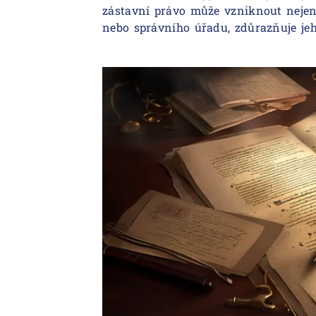
zástavní právo může vzniknout nejen
nebo správního úřadu, zdůrazňuje jeho