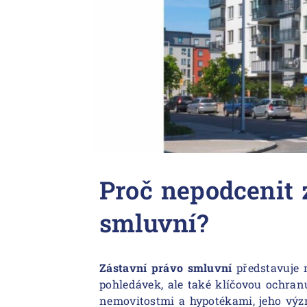
Proč nepodcenit 
smluvní?
Zástavní právo smluvní
představuje 
pohledávek, ale také klíčovou ochranu
nemovitostmi a hypotékami, jeho výz