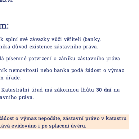
m:
 splní své závazky vůči věřiteli (banky,
aniká důvod existence zástavního práva.
 písemné potvrzení o zániku zástavního práva.
ník nemovitosti nebo banka podá žádost o výmaz
m úřadě.
Katastrální úřad má zákonnou lhůtu
30 dní
na
avního práva.
 žádost o výmaz nepodáte, zástavní právo v katastru
tává evidováno i po splacení úvěru.