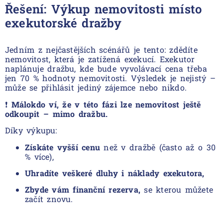
Řešení: Výkup nemovitosti místo
exekutorské dražby
Jedním z nejčastějších scénářů je tento: zdědíte
nemovitost, která je zatížená exekucí. Exekutor
naplánuje dražbu, kde bude vyvolávací cena třeba
jen 70 % hodnoty nemovitosti. Výsledek je nejistý –
může se přihlásit jediný zájemce nebo nikdo.
❗
Málokdo ví, že v této fázi lze nemovitost ještě
odkoupit – mimo dražbu.
Díky výkupu:
Získáte vyšší cenu
než v dražbě (často až o 30
% více),
Uhradíte veškeré dluhy i náklady exekutora,
Zbyde vám finanční rezerva,
se kterou můžete
začít znovu.