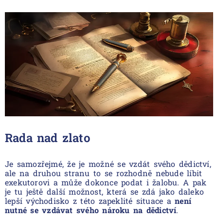
Rada nad zlato
Je samozřejmé, že je možné se vzdát svého dědictví,
ale na druhou stranu to se rozhodně nebude líbit
exekutorovi a může dokonce podat i žalobu. A pak
je tu ještě další možnost, která se zdá jako daleko
lepší východisko z této zapeklité situace a
není
nutné se vzdávat svého nároku na dědictví
.