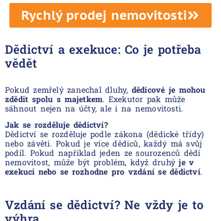
Rychlý prodej nemovitosti
Dědictví a exekuce: Co je potřeba
vědět
Pokud zemřelý zanechal dluhy,
dědicové je mohou
zdědit spolu s majetkem
. Exekutor pak může
sáhnout nejen na účty, ale i na nemovitosti.
Jak se rozděluje dědictví?
Dědictví se rozděluje podle zákona (dědické třídy)
nebo závěti. Pokud je více dědiců, každý má svůj
podíl. Pokud například jeden ze sourozenců dědí
nemovitost, může být problém, když druhý
je v
exekuci nebo se rozhodne pro vzdání se dědictví
.
Vzdání se dědictví? Ne vždy je to
výhra