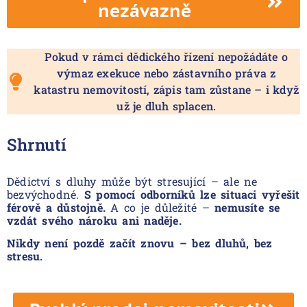
nezávazně
Pokud v rámci dědického řízení nepožádáte o
výmaz exekuce nebo zástavního práva z
katastru nemovitostí, zápis tam zůstane – i když
už je dluh splacen.
Shrnutí
Dědictví s dluhy může být stresující – ale ne
bezvýchodné.
S pomocí odborníků lze situaci vyřešit
férově a důstojně.
A co je důležité –
nemusíte se
vzdát svého nároku ani naděje.
Nikdy není pozdě začít znovu – bez dluhů, bez
stresu.