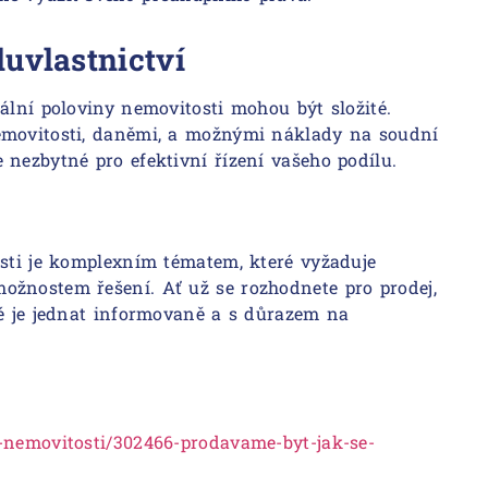
uvlastnictví
ální poloviny nemovitosti mohou být složité.
emovitosti, daněmi, a možnými náklady na soudní
 nezbytné pro efektivní řízení vašeho podílu.
osti je komplexním tématem, které vyžaduje
ožnostem řešení. Ať už se rozhodnete pro prodej,
té je jednat informovaně a s důrazem na
-nemovitosti/302466-prodavame-byt-jak-se-