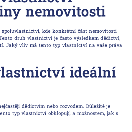
viny nemovitosti
 spoluvlastnictví, kde konkrétní část nemovitosti
ento druh vlastnictví je často výsledkem dědictví,
í. Jaký vliv má tento typ vlastnictví na vaše práva
astnictví ideální
ejčastěji dědictvím nebo rozvodem. Důležité je
nto typ vlastnictví obklopují, a možnostem, jak s