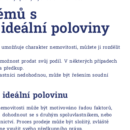
lémů s
 ideální poloviny
 umožňuje charakter nemovitosti, můžete ji rozdělit
 možnost prodat svůj podíl. V některých případech
a předkup.
lastníci nedohodnou, může být řešením soudní
 ideální polovinu
nemovitosti může být motivováno řadou faktorů,
t dohodnout se s druhým spoluvlastníkem, nebo
ictví. Proces prodeje může být složitý, zvláště
ne využít svého předkupního práva.