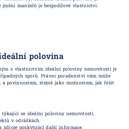
 jmění manželů je bezpodílové vlastnictví.
ideální polovina
m s vlastnictvím ideální poloviny nemovitosti je
í případných sporů. Právní poradenství vám může
a povinnostem, stejně jako možnostem, jak řešit
i
týkající se ideální poloviny nemovitosti.
ektů v odrážkách.
 zdroje poskytující další informace.