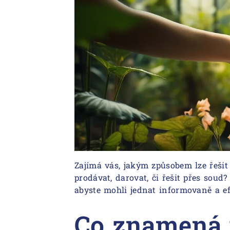
Zajímá vás, jakým způsobem lze řešit 
prodávat, darovat, či řešit přes soud
abyste mohli jednat informovaně a ef
Co znamená v