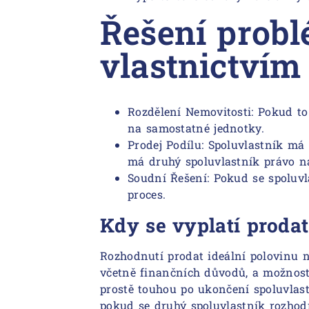
Řešení prob
vlastnictvím
Rozdělení Nemovitosti: Pokud to
na samostatné jednotky.
Prodej Podílu: Spoluvlastník má
má druhý spoluvlastník právo n
Soudní Řešení: Pokud se spoluv
proces.
Kdy se vyplatí prodat
Rozhodnutí prodat ideální polovinu 
včetně finančních důvodů, a možnos
prostě touhou po ukončení spoluvlastn
pokud se druhý spoluvlastník rozhod