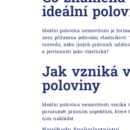
ideální polo
Ideální polovina nemovitosti je forma
není přiřazena jednomu vlastníkovi. T
rozvodu, nebo jiných právních událost
a povinnosti jako vlastníka?
Jak vzniká vl
poloviny
Ideální polovina nemovitosti vzniká n
porozumět právním aspektům, které te
ním nakládat.
Nevýhody Spoluvlastnictví