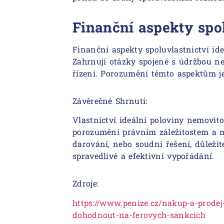
Finanční aspekty spol
Finanční aspekty spoluvlastnictví ide
Zahrnují otázky spojené s údržbou n
řízení. Porozumění těmto aspektům je
Závěrečné Shrnutí:
Vlastnictví ideální poloviny nemovit
porozumění právním záležitostem a m
darování, nebo soudní řešení, důleži
spravedlivé a efektivní vypořádání.
Zdroje:
https://www.penize.cz/nakup-a-prodej
dohodnout-na-ferovych-sankcich