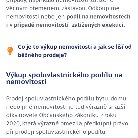
věcným břemenem, zástavou. Odkoupíme
nemovitosti nebo jen
podíl na nemovitostech
i v případě nemovitostí zatížených exekucí.
Co je to výkup nemovitosti a jak se liší od
běžného prodeje?
Výkup spoluvlastnického podílu na
nemovitosti
Prodej spoluvlastnického podílu bytu, domu
nebo jiné nemovitosti je teď výrazně snazší
díky novele Občanského zákoníku z roku
2020, která výrazně omezila předkupní právo
při prodeji spoluvlastnického podílu.