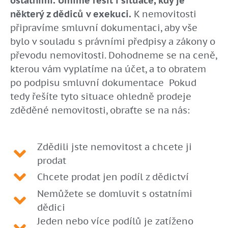
ostatními.
Umíme řešit i situace, kdy je
některý z dědiců v exekuci.
K nemovitosti
připravíme smluvní dokumentaci, aby vše
bylo v souladu s právními předpisy a zákony o
převodu nemovitosti. Dohodneme se na ceně,
kterou vám vyplatíme na účet, a to obratem
po podpisu smluvní dokumentace Pokud
tedy řešíte tyto situace ohledně prodeje
zděděné nemovitosti, obraťte se na nás:
Zdědili jste nemovitost a chcete ji
prodat
Chcete prodat jen podíl z dědictví
Nemůžete se domluvit s ostatními
dědici
Jeden nebo více podílů je zatíženo