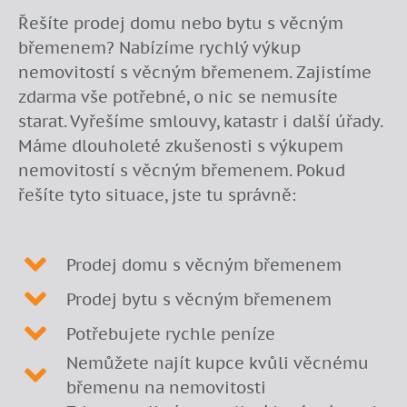
Řešíte prodej domu nebo bytu s věcným
břemenem? Nabízíme rychlý výkup
nemovitostí s věcným břemenem. Zajistíme
zdarma vše potřebné, o nic se nemusíte
starat. Vyřešíme smlouvy, katastr i další úřady.
Máme dlouholeté zkušenosti s výkupem
nemovitostí s věcným břemenem. Pokud
řešíte tyto situace, jste tu správně:
Prodej domu s věcným břemenem
Prodej bytu s věcným břemenem
Potřebujete rychle peníze
Nemůžete najít kupce kvůli věcnému
břemenu na nemovitosti