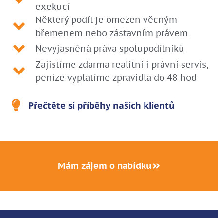
exekucí
Některý podíl je omezen věcným
břemenem nebo zástavním právem
Nevyjasněná práva spolupodílníků
Zajistíme zdarma realitní i právní servis,
peníze vyplatíme zpravidla do 48 hod
Přečtěte si příběhy našich klientů
Mám zájem o nabídku