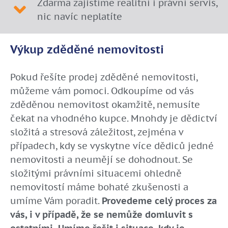
Zdarma zajistíme realitní i právní servis,
nic navíc neplatíte
Výkup zděděné nemovitosti
Pokud řešíte prodej zděděné nemovitosti,
můžeme vám pomoci. Odkoupíme od vás
zděděnou nemovitost okamžitě, nemusíte
čekat na vhodného kupce. Mnohdy je dědictví
složitá a stresová záležitost, zejména v
případech, kdy se vyskytne více dědiců jedné
nemovitosti a neumějí se dohodnout. Se
složitými právními situacemi ohledně
nemovitostí máme bohaté zkušenosti a
umíme Vám poradit.
Provedeme celý proces za
vás, i v případě, že se nemůže domluvit s