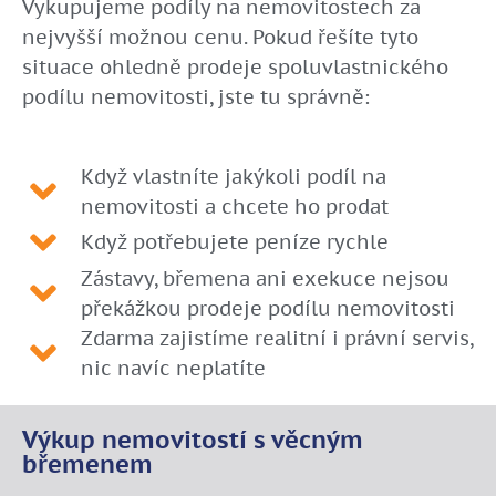
Vykupujeme podíly na nemovitostech za
nejvyšší možnou cenu. Pokud řešíte tyto
situace ohledně prodeje spoluvlastnického
podílu nemovitosti, jste tu správně:
Když vlastníte jakýkoli podíl na
nemovitosti a chcete ho prodat
Když potřebujete peníze rychle
Zástavy, břemena ani exekuce nejsou
překážkou prodeje podílu nemovitosti
Zdarma zajistíme realitní i právní servis,
nic navíc neplatíte
Výkup nemovitostí s věcným
břemenem