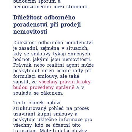
budoucím sporům a
nedorozuměním mezi stranami.
Důležitost odborného
poradenství při prodeji
nemovitosti
Důležitost odborného poradenství
je zásadní, zejména v situacích,
kdy se smlouvy týkají značných
hodnot, jakými jsou nemovitosti.
Právník nebo realitní agent může
poskytnout nejen cenné rady při
formulaci smlouvy, ale také
zajistit, že
všechny právní kroky
budou provedeny správně
a v
souladu se zákonem.
Tento článek nabízí
strukturovaný pohled na proces
uzavírání kupní smlouvy a
poskytuje užitečné informace pro
všechny, kdo se účastní této
transakce. Máte-li další otázky