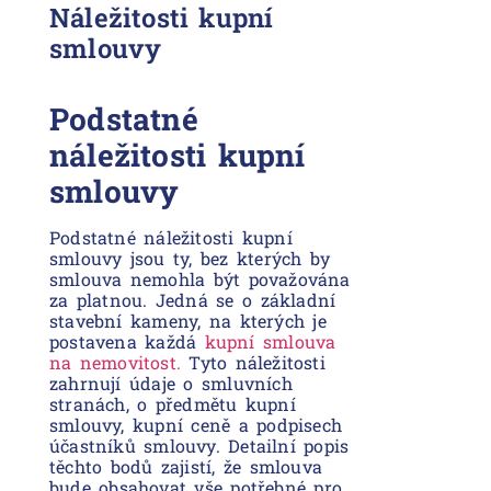
Náležitosti kupní
smlouvy
Podstatné
náležitosti kupní
smlouvy
Podstatné náležitosti kupní
smlouvy jsou ty, bez kterých by
smlouva nemohla být považována
za platnou. Jedná se o základní
stavební kameny, na kterých je
postavena každá
kupní smlouva
na nemovitost.
Tyto náležitosti
zahrnují údaje o smluvních
stranách, o předmětu kupní
smlouvy, kupní ceně a podpisech
účastníků smlouvy. Detailní popis
těchto bodů zajistí, že smlouva
bude obsahovat vše potřebné pro