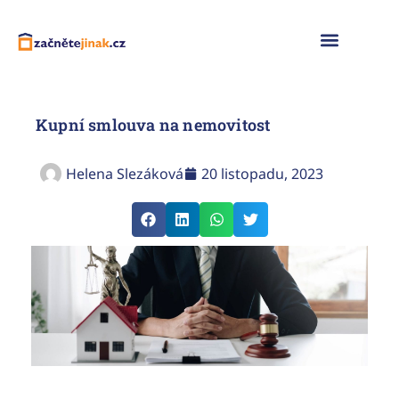
Naše služby
Kupní smlouva na nemovitost
Helena Slezáková
20 listopadu, 2023