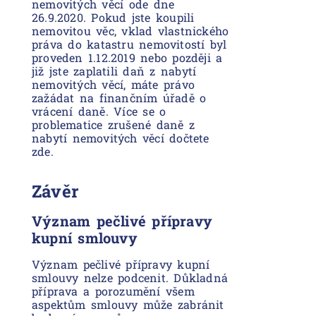
nemovitých věcí ode dne
26.9.2020. Pokud jste koupili
nemovitou věc, vklad vlastnického
práva do katastru nemovitostí byl
proveden 1.12.2019 nebo později a
již jste zaplatili daň z nabytí
nemovitých věcí, máte právo
zažádat na finančním úřadě o
vrácení daně. Více se o
problematice zrušené daně z
nabytí nemovitých věcí dočtete
zde.
Závěr
Význam pečlivé přípravy
kupní smlouvy
Význam pečlivé přípravy kupní
smlouvy nelze podcenit. Důkladná
příprava a porozumění všem
aspektům smlouvy může zabránit