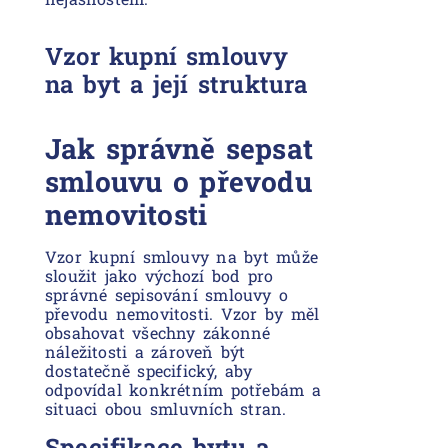
Vzor kupní smlouvy
na byt a její struktura
Jak správně sepsat
smlouvu o převodu
nemovitosti
Vzor kupní smlouvy na byt může
sloužit jako výchozí bod pro
správné sepisování smlouvy o
převodu nemovitosti. Vzor by měl
obsahovat všechny zákonné
náležitosti a zároveň být
dostatečně specifický, aby
odpovídal konkrétním potřebám a
situaci obou smluvních stran.
Specifikace bytu a