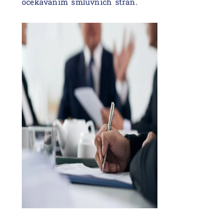
očekáváním smluvních stran.