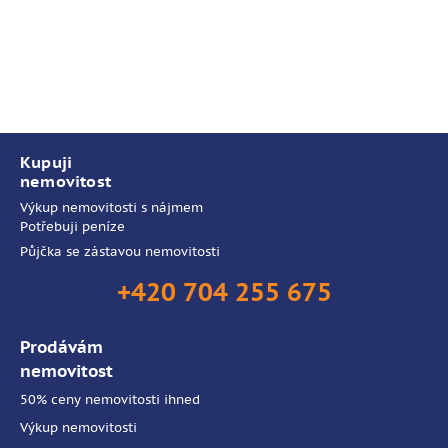
Kupuji
nemovitost
Výkup nemovitosti s nájmem
Potřebuji peníze
Půjčka se zástavou nemovitosti
+420 704 255 675
Prodávám
nemovitost
50% ceny nemovitosti ihned
Výkup nemovitosti