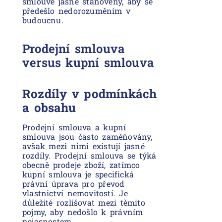
smlouvě jasně stanoveny, aby se
předešlo nedorozuměním v
budoucnu.
Prodejní smlouva
versus kupní smlouva
Rozdíly v podmínkách
a obsahu
Prodejní smlouva a kupní
smlouva jsou často zaměňovány,
avšak mezi nimi existují jasné
rozdíly. Prodejní smlouva se týká
obecně prodeje zboží, zatímco
kupní smlouva je specifická
právní úprava pro převod
vlastnictví nemovitostí. Je
důležité rozlišovat mezi těmito
pojmy, aby nedošlo k právním
nejasnostem.