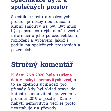
společných prostor
Specifikace bytu a společných
prostor je nezbytnou součástí
kupní smlouvy na byt. Byt musí
být popsán co nejdetailněji, včetně
informací o jeho poloze, velikosti,
rozložení a vybavení, jakož i
podílu na společných prostorách a
pozemcích.
Stručný komentář
K datu 26.9.2020 byla zrušena
daň z nabytí nemovitých věcí
, a
to se zpětnou účinností pro
případy, kdy byl vklad práva do
katastru nemovitostí proveden v
prosinci 2019 a později. Daň z
nabytí nemovitých věcí se proto
nevztahuje na převody