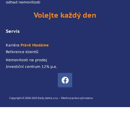
odhad nemovitosti
Volejte každý den
Servis
Kariéra
Právě Hledáme
Reference klientů
Nemovitosti na prodej
Investiční centrum 12% p.a.
Copyright © 2020-2025 Early claims, s.r.o. – Všechna práva vyhrazena.