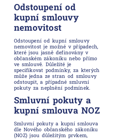
Odstoupení od
kupní smlouvy
nemovitost
Odstoupení od kupní smlouvy
nemovitost je možné v případech,
které jsou jasně definovány v
občanském zákoníku nebo přímo
ve smlouvě. Důležité je
specifikovat podmínky, za kterých
může jedna ze stran od smlouvy
odstoupit, a případné smluvní
pokuty za neplnění podmínek.
Smluvní pokuty a
kupní smlouva NOZ
Smluvní pokuty a kupní smlouva
dle Nového občanského zákoníku
(NOZ) jsou důležitým prvkem,