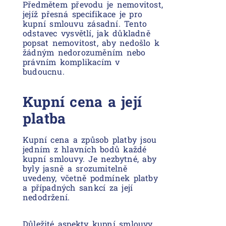
Předmětem převodu je nemovitost,
jejíž přesná specifikace je pro
kupní smlouvu zásadní. Tento
odstavec vysvětlí, jak důkladně
popsat nemovitost, aby nedošlo k
žádným nedorozuměním nebo
právním komplikacím v
budoucnu.
Kupní cena a její
platba
Kupní cena a způsob platby jsou
jedním z hlavních bodů každé
kupní smlouvy. Je nezbytné, aby
byly jasně a srozumitelně
uvedeny, včetně podmínek platby
a případných sankcí za její
nedodržení.
Důležité aspekty kupní smlouvy