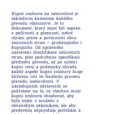
Kupní smlouva na nemovitost
je
základním kamenem každého
převodu vlastnictví. Je to
dokument, který musí být sepsán
s pečlivostí a přesností, neboť
chrání práva a povinnosti obou
smluvních stran – prodávajícího i
kupujícího. Od správného
nastavení identifikace smluvních
stran, přes podrobnou specifikaci
předmětu převodu, až po určení
kupní ceny a podmínky úhrady,
každý aspekt kupní smlouvy hraje
klíčovou roli ve finálním procesu
převodu nemovitosti. V
následujících odstavcích se
podíváme na to, co všechno musí
kupní smlouva obsahovat, aby
byla nejen v souladu s
občanským zákoníkem, ale aby
především odpovídala potřebám a