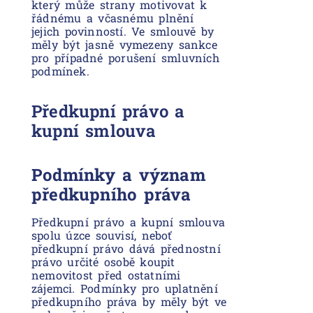
který může strany motivovat k
řádnému a včasnému plnění
jejich povinností. Ve smlouvě by
měly být jasně vymezeny sankce
pro případné porušení smluvních
podmínek.
Předkupní právo a
kupní smlouva
Podmínky a význam
předkupního práva
Předkupní právo a kupní smlouva
spolu úzce souvisí, neboť
předkupní právo dává přednostní
právo určité osobě koupit
nemovitost před ostatními
zájemci. Podmínky pro uplatnění
předkupního práva by měly být ve