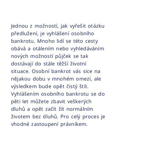
Jednou z možností, jak vyřešit otázku
předlužení, je vyhlášení osobního
bankrotu. Mnoho lidí se této cesty
obává a otálením nebo vyhledáváním
nových možností půjček se tak
dostávají do stále těžší životní
situace. Osobní bankrot vás sice na
nějakou dobu v mnohém omezí, ale
výsledkem bude opět čistý štít.
Vyhlášením osobního bankrotu se do
pěti let můžete zbavit veškerých
dluhů a opět začít žít normálním
životem bez dluhů. Pro celý proces je
vhodné zastoupení právníkem.