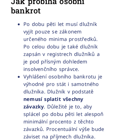
Jak probíhá osobní
bankrot
Po dobu pěti let musí dlužník
vyjít pouze se zákonem
určeného minima prostředků.
Po celou dobu je také dlužník
zapsán v registrech dlužníků a
je pod přísným dohledem
insolvenčního správce.
Vyhlášení osobního bankrotu je
výhodné pro stát i samotného
dlužníka. Dlužník v podstatě
nemusí splatit všechny
závazky
. Důležité je to, aby
splácel po dobu pěti let alespoň
minimální procento z těchto
závazků. Procentuální výše bude
záviset na příjmech dlužníka.