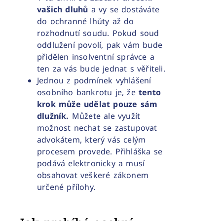
vašich dluhů
a vy se dostáváte
do ochranné lhůty až do
rozhodnutí soudu. Pokud soud
oddlužení povolí, pak vám bude
přidělen insolventní správce a
ten za vás bude jednat s věřiteli.
Jednou z podmínek vyhlášení
osobního bankrotu je, že
tento
krok může udělat pouze sám
dlužník.
Můžete ale využít
možnost nechat se zastupovat
advokátem, který vás celým
procesem provede. Přihláška se
podává elektronicky a musí
obsahovat veškeré zákonem
určené přílohy.