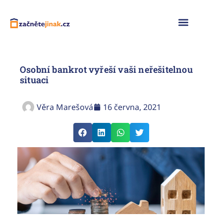
Naše služby
Osobní bankrot vyřeší vaši neřešitelnou
situaci
Věra Marešová
16 června, 2021