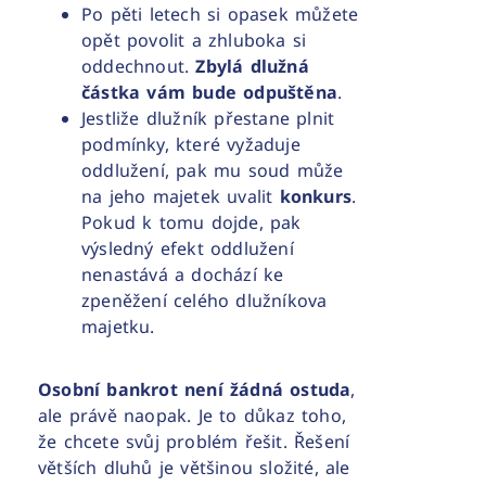
Po pěti letech si opasek můžete
opět povolit a zhluboka si
oddechnout.
Zbylá dlužná
částka vám bude odpuštěna
.
Jestliže dlužník přestane plnit
podmínky, které vyžaduje
oddlužení, pak mu soud může
na jeho majetek uvalit
konkurs
.
Pokud k tomu dojde, pak
výsledný efekt oddlužení
nenastává a dochází ke
zpeněžení celého dlužníkova
majetku.
Osobní bankrot není žádná ostuda
,
ale právě naopak. Je to důkaz toho,
že chcete svůj problém řešit. Řešení
větších dluhů je většinou složité, ale