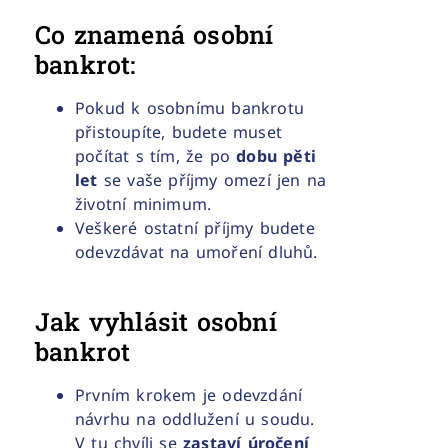
Co znamená osobní
bankrot:
Pokud k osobnímu bankrotu
přistoupíte, budete muset
počítat s tím, že po
dobu pěti
let
se vaše příjmy omezí jen na
životní minimum.
Veškeré ostatní příjmy budete
odevzdávat na umoření dluhů.
Jak vyhlásit osobní
bankrot
Prvním krokem je odevzdání
návrhu na oddlužení u soudu.
V tu chvíli se
zastaví úročení